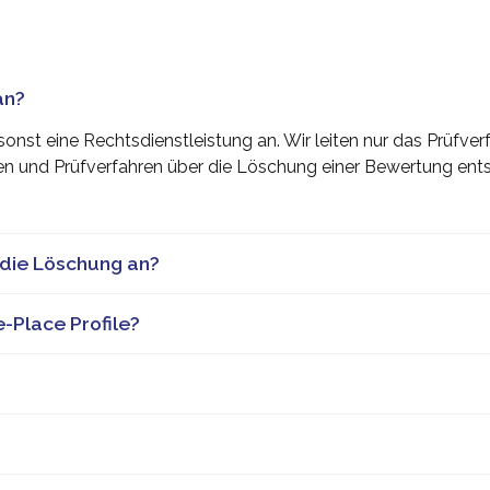
an?
onst eine Rechtsdienstleistung an. Wir leiten nur das Prüfverf
en und Prüfverfahren über die Löschung einer Bewertung ent
 die Löschung an?
-Place Profile?