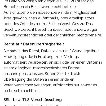
Im Falle von Verstößen gegen die DSGVO steht den
Betroffenen ein Beschwerderecht bei einer
Aufsichtsbehörde, insbesondere in dem Mitgliedstaat
ihres gewöhnlichen Aufenthalts, ihres Arbeitsplatzes
oder des Orts des mutmaßlichen Verstoßes zu. Das
Beschwerderecht besteht unbeschadet anderweitiger
verwaltungsrechtlicher oder gerichtlicher Rechtsbehelfe.
Recht auf Daten­übertrag­barkeit
Sie haben das Recht, Daten, die wir auf Grundlage Ihrer
Einwilligung oder in Erfüllung eines Vertrags
automatisiert verarbeiten, an sich oder an einen Dritten in
einem gängigen, maschinenlesbaren Format
aushändigen zu lassen. Sofern Sie die direkte
Übertragung der Daten an einen anderen
Verantwortlichen verlangen, erfolgt dies nur, soweit es
technisch machbar ist.
SSL- bzw. TLS-Verschlüsselung