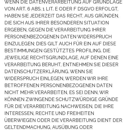
WENN DIE DATENVERARBEITUNG AUF GRUNDLAGE
VON ART. 6 ABS. 1 LIT. E ODER F DSGVO ERFOLGT,
HABEN SIE JEDERZEIT DAS RECHT, AUS GRÜNDEN,
DIE SICH AUS IHRER BESONDEREN SITUATION
ERGEBEN, GEGEN DIE VERARBEITUNG IHRER
PERSONENBEZOGENEN DATEN WIDERSPRUCH
EINZULEGEN; DIES GILT AUCH FÜR EIN AUF DIESE
BESTIMMUNGEN GESTÜTZTES PROFILING. DIE
JEWEILIGE RECHTSGRUNDLAGE, AUF DENEN EINE
VERARBEITUNG BERUHT, ENTNEHMEN SIE DIESER
DATENSCHUTZERKLÄRUNG. WENN SIE
WIDERSPRUCH EINLEGEN, WERDEN WIR IHRE
BETROFFENEN PERSONENBEZOGENEN DATEN
NICHT MEHR VERARBEITEN, ES SEI DENN, WIR
KÖNNEN ZWINGENDE SCHUTZWÜRDIGE GRÜNDE
FÜR DIE VERARBEITUNG NACHWEISEN, DIE IHRE
INTERESSEN, RECHTE UND FREIHEITEN
ÜBERWIEGEN ODER DIE VERARBEITUNG DIENT DER
GELTENDMACHUNG, AUSÜBUNG ODER