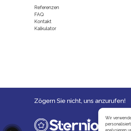
Referenzen
FAQ
Kontakt
Kalkulator
Zögern Sie nicht, uns anzurufen!
Wir verwenden
personalisier
analysieren 